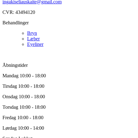
ingakiseliauskaite@gmail.com
CVR: 43494120
Behandlinger
Bryn
Læber
Eyeliner
Åbningstider
Mandag 10:00 - 18:00
Tirsdag 10:00 - 18:00
Onsdag 10:00 - 18:00
Torsdag 10:00 - 18:00
Fredag 10:00 - 18:00
Lørdag 10:00 - 14:00