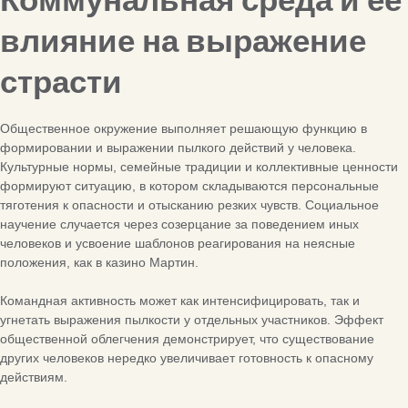
Коммунальная среда и её
влияние на выражение
страсти
Общественное окружение выполняет решающую функцию в
формировании и выражении пылкого действий у человека.
Культурные нормы, семейные традиции и коллективные ценности
формируют ситуацию, в котором складываются персональные
тяготения к опасности и отысканию резких чувств. Социальное
научение случается через созерцание за поведением иных
человеков и усвоение шаблонов реагирования на неясные
положения, как в казино Мартин.
Командная активность может как интенсифицировать, так и
угнетать выражения пылкости у отдельных участников. Эффект
общественной облегчения демонстрирует, что существование
других человеков нередко увеличивает готовность к опасному
действиям.