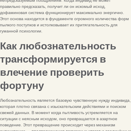
непредсказуемым поощрениям. Когда индивид не может
правильно предсказать, получит ли он искомый исход,
дофаминовая система функционирует максимально энергично.
Этот основа находится в фундаменте огромного количества форм
пылкого поступков и истолковывает их притягательность для
гуманной психологии.
Как любознательность
трансформируется в
влечение проверить
фортуну
Любознательность является базовую чувственную нужду индивида,
которая плотно связана с изыскательским действиями и поиском
свежей данных. В момент когда пытливость устремляется на
ситуации с неясным исходом, оно превращается в азартное
поведение. Этот превращение происходит через механизм