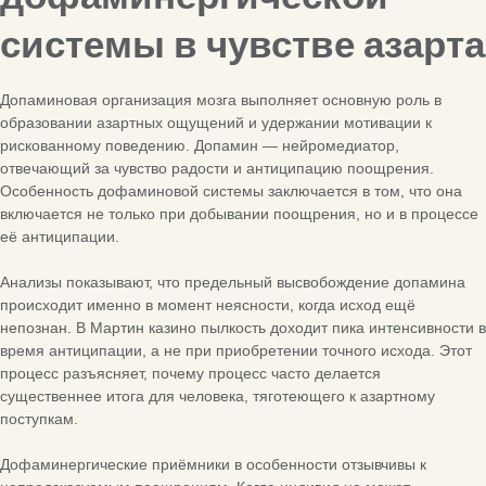
системы в чувстве азарта
Допаминовая организация мозга выполняет основную роль в
образовании азартных ощущений и удержании мотивации к
рискованному поведению. Допамин — нейромедиатор,
отвечающий за чувство радости и антиципацию поощрения.
Особенность дофаминовой системы заключается в том, что она
включается не только при добывании поощрения, но и в процессе
её антиципации.
Анализы показывают, что предельный высвобождение допамина
происходит именно в момент неясности, когда исход ещё
непознан. В Мартин казино пылкость доходит пика интенсивности в
время антиципации, а не при приобретении точного исхода. Этот
процесс разъясняет, почему процесс часто делается
существеннее итога для человека, тяготеющего к азартному
поступкам.
Дофаминергические приёмники в особенности отзывчивы к