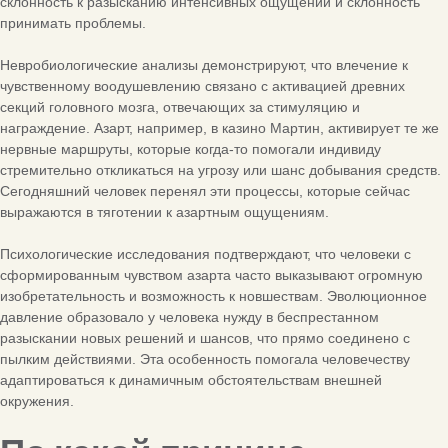
склонность к разысканию интенсивных ощущений и склонность
принимать проблемы.
Невробиологические анализы демонстрируют, что влечение к
чувственному воодушевлению связано с активацией древних
секций головного мозга, отвечающих за стимуляцию и
награждение. Азарт, например, в казино Мартин, активирует те же
нервные маршруты, которые когда-то помогали индивиду
стремительно откликаться на угрозу или шанс добывания средств.
Сегодняшний человек перенял эти процессы, которые сейчас
выражаются в тяготении к азартным ощущениям.
Психологические исследования подтверждают, что человеки с
сформированным чувством азарта часто выказывают огромную
изобретательность и возможность к новшествам. Эволюционное
давление образовало у человека нужду в беспрестанном
разыскании новых решений и шансов, что прямо соединено с
пылким действиями. Эта особенность помогала человечеству
адаптироваться к динамичным обстоятельствам внешней
окружения.