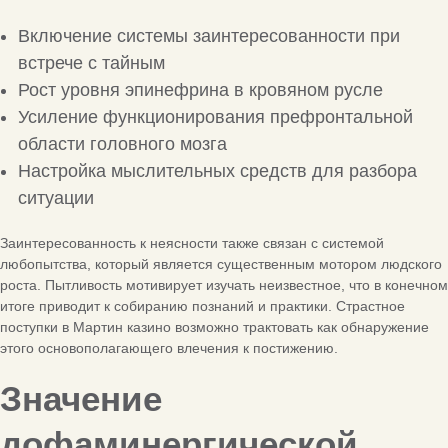
Включение системы заинтересованности при
встрече с тайным
Рост уровня эпинефрина в кровяном русле
Усиление функционирования префронтальной
области головного мозга
Настройка мыслительных средств для разбора
ситуации
Заинтересованность к неясности также связан с системой
любопытства, который является существенным мотором людского
роста. Пытливость мотивирует изучать неизвестное, что в конечном
итоге приводит к собиранию познаний и практики. Страстное
поступки в Мартин казино возможно трактовать как обнаружение
этого основополагающего влечения к постижению.
Значение
дофаминергической