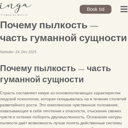
Skip
to
Book tid
content
Почему пылкость —
часть гуманной сущности
Nyheder
24. Dec 2025
Почему пылкость — часть
гуманной сущности
Страсть составляет некую из основополагающих характеристик
людской психологии, которая складывалась на в течение столетий
развитийного роста. Это комплексное чувственное положение,
охватывающее в себя тяготение к опасности, отыскание свежих
чувств и хотение побороть двусмысленность. Осознание натуры
пылкости даёт возможность лучше понять действенные системы