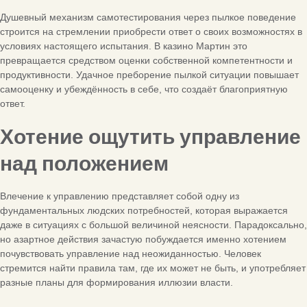
Душевный механизм самотестирования через пылкое поведение
строится на стремлении приобрести ответ о своих возможностях в
условиях настоящего испытания. В казино Мартин это
превращается средством оценки собственной компетентности и
продуктивности. Удачное преборение пылкой ситуации повышает
самооценку и убеждённость в себе, что создаёт благоприятную
ответ.
Хотение ощутить управление
над положением
Влечение к управлению представляет собой одну из
фундаментальных людских потребностей, которая выражается
даже в ситуациях с большой величиной неясности. Парадоксально,
но азартное действия зачастую побуждается именно хотением
почувствовать управление над неожиданностью. Человек
стремится найти правила там, где их может не быть, и употребляет
разные планы для формирования иллюзии власти.