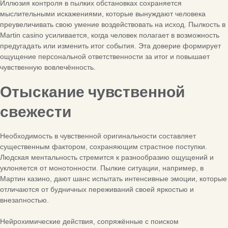
Иллюзия контроля в пылких обстановках сохраняется
мыслительными искажениями, которые вынуждают человека
преувеличивать свою умение воздействовать на исход. Пылкость в
Martin casino усиливается, когда человек полагает в возможность
предугадать или изменить итог события. Эта доверие формирует
ощущение персональной ответственности за итог и повышает
чувственную вовлечённость.
Отыскание чувственной
свежести
Необходимость в чувственной оригинальности составляет
существенным фактором, сохраняющим страстное поступки.
Людская ментальность стремится к разнообразию ощущений и
уклоняется от монотонности. Пылкие ситуации, например, в
Мартин казино, дают шанс испытать интенсивные эмоции, которые
отличаются от будничных переживаний своей яркостью и
внезапностью.
Нейрохимические действия, сопряжённые с поиском