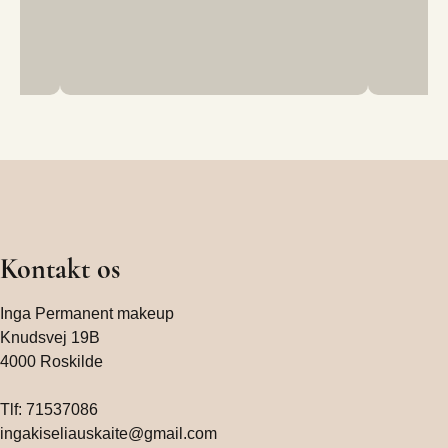
Kontakt os
Inga Permanent makeup
Knudsvej 19B
4000 Roskilde
Tlf:
71537086
ingakiseliauskaite@gmail.com