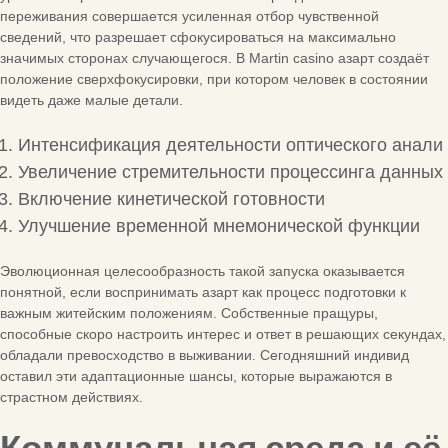
переживания совершается усиленная отбор чувственной
сведений, что разрешает сфокусироваться на максимально
значимых сторонах случающегося. В Martin casino азарт создаёт
положение сверхфокусировки, при котором человек в состоянии
видеть даже малые детали.
Интенсификация деятельности оптического анали
Увеличение стремительности процессинга данных
Включение кинетической готовности
Улучшение временной мнемонической функции
Эволюционная целесообразность такой запуска оказывается
понятной, если воспринимать азарт как процесс подготовки к
важным житейским положениям. Собственные пращуры,
способные скоро настроить интерес и ответ в решающих секундах,
обладали превосходство в выживании. Сегодняшний индивид
оставил эти адаптационные шансы, которые выражаются в
страстном действиях.