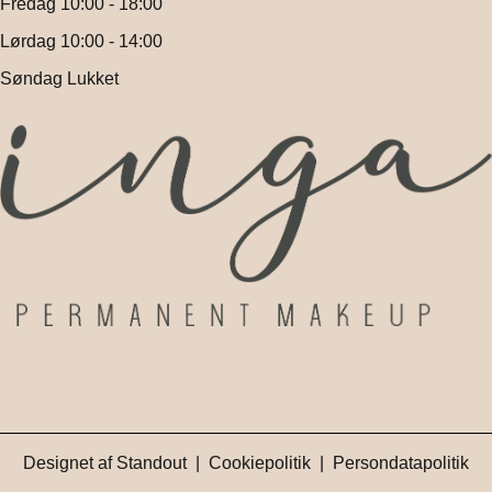
Fredag 10:00 - 18:00
Lørdag 10:00 - 14:00
Søndag Lukket
Designet af
Standout
|
Cookiepolitik
|
Persondatapolitik