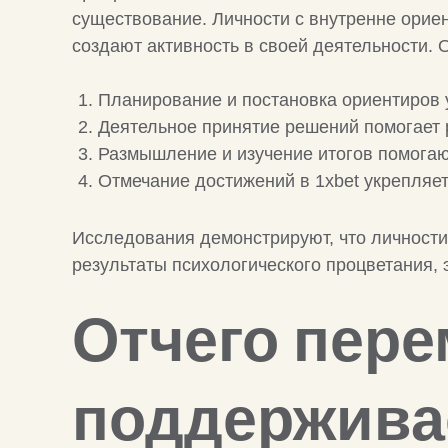
существование. Личности с внутренне ори
создают активность в своей деятельности. О
Планирование и постановка ориентиров
Деятельное принятие решений помогает
Размышление и изучение итогов помогаю
Отмечание достижений в 1xbet укрепляе
Исследования демонстрируют, что личности
результаты психологического процветания,
Отчего пер
поддержива