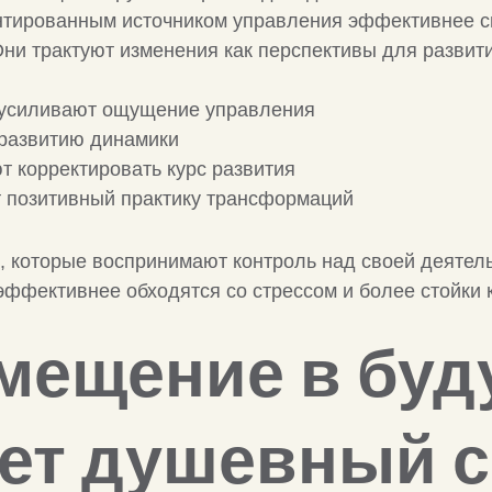
ентированным источником управления эффективнее с
ни трактуют изменения как перспективы для развития
 усиливают ощущение управления
 развитию динамики
т корректировать курс развития
т позитивный практику трансформаций
, которые воспринимают контроль над своей деятел
 эффективнее обходятся со стрессом и более стойки
емещение в бу
ет душевный с