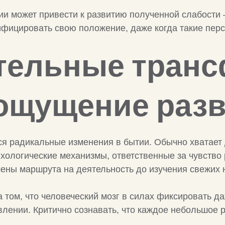
и может привести к развитию полученной слабости –
ифицировать свою положение, даже когда такие пер
ительные тран
ощущение раз
тся радикальные изменения в бытии. Обычно хватае
ихологические механизмы, ответственные за чувство
мены маршрута на деятельность до изучения свежих 
а том, что человеческий мозг в силах фиксировать 
влении. Критично сознавать, что каждое небольшое 