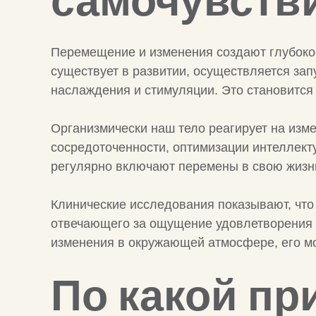
самочувств
Перемещение и изменения создают глубокое
существует в развитии, осуществляется за
наслаждения и стимуляции. Это становится 
Организмически наш тело реагирует на изме
сосредоточенности, оптимизации интеллект
регулярно включают перемены в свою жизн
Клинические исследования показывают, чт
отвечающего за ощущение удовлетворения и
изменения в окружающей атмосфере, его моз
По какой пр