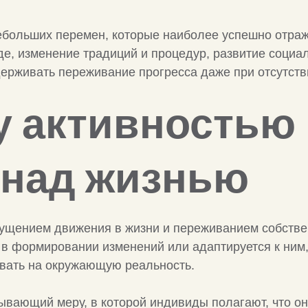
больших перемен, которые наиболее успешно отра
, изменение традиций и процедур, развитие социал
ерживать переживание прогресса даже при отсутст
 активностью 
 над жизнью
щущением движения в жизни и переживанием собстве
е в формировании изменений или адаптируется к ним
овать на окружающую реальность.
ывающий меру, в которой индивиды полагают, что он