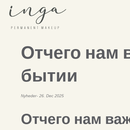
Skip
to
content
Отчего нам 
бытии
Nyheder
26. Dec 2025
Отчего нам ва