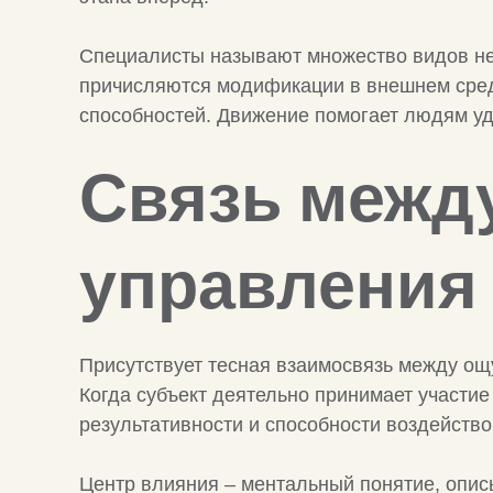
Специалисты называют множество видов не
причисляются модификации в внешнем среде
способностей. Движение помогает людям уд
Связь между
управления
Присутствует тесная взаимосвязь между о
Когда субъект деятельно принимает участи
результативности и способности воздейств
Центр влияния – ментальный понятие, опис