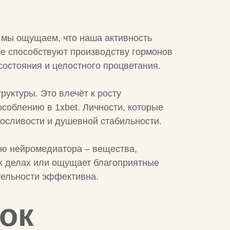
 мы ощущаем, что наша активность
ые способствуют производству гормонов
состояния и целостного процветания.
руктуры. Это влечёт к росту
соблению в 1xbet. Личности, которые
осливости и душевной стабильности.
ию нейромедиатора – вещества,
их делах или ощущает благоприятные
тельности эффективна.
ток