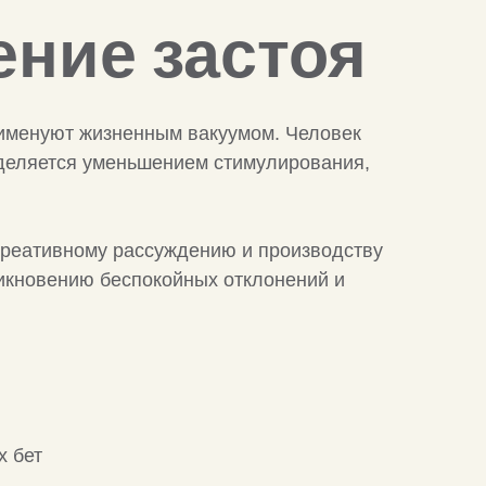
ние застоя
 именуют жизненным вакуумом. Человек
еделяется уменьшением стимулирования,
 креативному рассуждению и производству
никновению беспокойных отклонений и
х бет