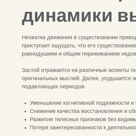
динамики в
Нехватка движения в существовании приво
приступает ощущать, что его существовани
равнодушием и общим переживанием недов
Застой отражается на различные аспекты л
оригинальных мыслей. Далее, ухудшается э
подавляющих периодов.
Уменьшение когнитивной подвижности и 
Снижение качества восстановления и сб
Развитие телесных признаков без видим
Потеря заинтересованности к деятельнос