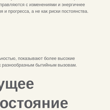
правляются с изменениями и энергичнее
 и прогресса, а не как риски постоянства.
ьностью, показывают более высокие
 к разнообразным бытийным вызовам.
дущее
остояние