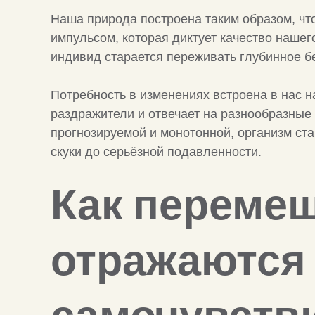
Наша природа построена таким образом, чт
импульсом, которая диктует качество наше
индивид старается переживать глубинное бе
Потребность в изменениях встроена в нас н
раздражители и отвечает на разнообразные
прогнозируемой и монотонной, организм ста
скуки до серьёзной подавленности.
Как переме
отражаются