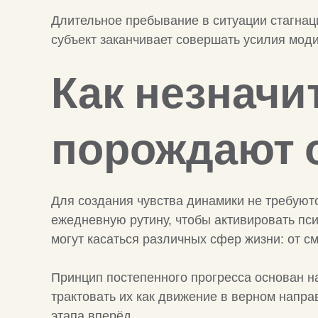
Длительное пребывание в ситуации стагнаци
субъект заканчивает совершать усилия мод
Как незнач
порождают 
Для создания чувства динамики не требую
ежедневную рутину, чтобы активировать пс
могут касаться различных сфер жизни: от с
Принцип постепенного прогресса основан н
трактовать их как движение в верном напра
этапа вперёд.