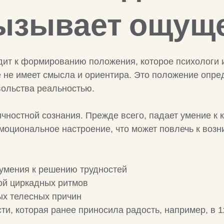
ызывает ощуще
дит к формированию положения, которое психологи
е не имеет смысла и ориентира. Это положение опр
ольства реальностью.
ичностной сознания. Прежде всего, падает умение к
моциональное настроение, что может повлечь к воз
умения к решению трудностей
ой циркадных ритмов
ых телесных причин
ти, которая ранее приносила радость, например, в 1