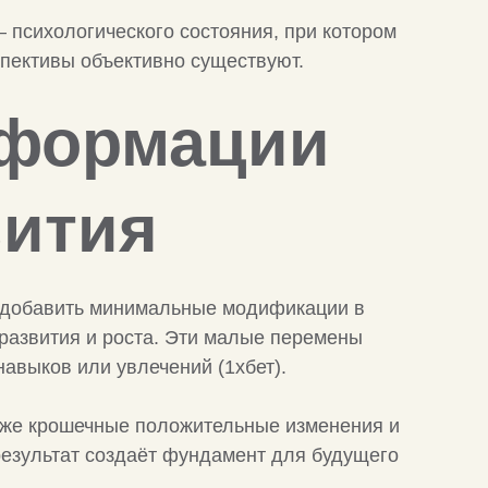
 психологического состояния, при котором
спективы объективно существуют.
сформации
вития
т добавить минимальные модификации в
 развития и роста. Эти малые перемены
навыков или увлечений (1хбет).
даже крошечные положительные изменения и
результат создаёт фундамент для будущего