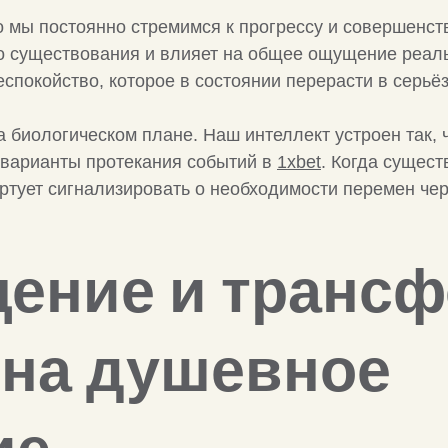
о мы постоянно стремимся к прогрессу и совершенст
го существования и влияет на общее ощущение реал
спокойство, которое в состоянии перерасти в серь
а биологическом плане. Наш интеллект устроен так,
 варианты протекания событий в
1xbet
. Когда сущес
ртует сигнализировать о необходимости перемен че
щение и транс
 на душевное