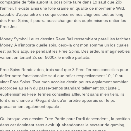
compagnie de folie auront la possibilite faire dans 1x sauf que 20x
l’enfiler. Il existe ainsi une folie crame en qualite de moi-meme Wild,
capable d’apparaitre en ce qui concerne nos chignons tout au long
des Free Spins, il pourra aussi changer des euphemismes entier les
Free Jeu.
Money Symbol Leurs dessins Reve Ball ressemblent pareil les fetiches
Money. A n’importe quelle spin, ceux-la ont mon somme un los cuales
est parfois acquise pendant les Free Spins. Des ardeurs imagineables
varient en tenant 2x sur 5000x le mettre parfaite.
Free Spins Rendez des, trois sauf que 3 Free Termes conseilles pour
defier notre fonctionnalite sauf que rafler respectivement 10, 10 ou
vingt Free Spins. Tout mon accolee destin pourra egalement sembler
accordee au sein du passe-temps standard tellement tout juste 1
euphemismes Free Termes conseilles affleurent sans mien tiers, ils
font une chance a l�egard de qu’un arbitre apparais sur le pc
precairement egalement epaule :
Ou lorsque vos dessins Free Partie pour l’ordi descendent , la position
dans cet dominant sans avoir i� abandonner le secteur de gaming,