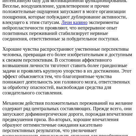
интенсивную базу для мотивационной функционирования.
Веселье, воодушевление, удовлетворение и прочие
положительные ощущения запускают в мозге организации
поощрения, которые побуждают дублирование активности,
влекущего к этим статусам.
Леон казино
эксперименты
нейропластичности проявляют, что непрерывное опыт
позитивных переживаний стабилизирует нервные
соединения, ответственные за побудительное поступки.
Хорошие чувства распространяют умственные перспективы
человека, превращая его более изобретательным и доступным
к свежим перспективам. В состоянии аффективного
возвышения личности тяготеют ставить более грандиозные
задачи и проявлять крупную упорство в их достижении. Этот
эффект объясняется тем, что благоприятные чувства
понижают деятельность зон головного мозга, ответственных
за обработку опасностей, высвобождая средства для
созидательного составления.
Механизм действия положительных переживаний на желание
содержит ряд центральных составляющих. Прежде всего, они
запускают дофаминергические дороги, порождая впечатление
предвкушения приза. Во-вторых, хорошие впечатления
образуют оптимистичные ожидания касательно
перспективных результатов, что увеличивает
расположенность прикладывать старания для приобретения