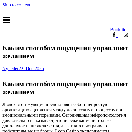
Skip to content
Book tid
Каким способом ощущения управляют
желанием
Nyheder
22. Dec 2025
Каким способом ощущения управляют
желанием
Людская стимуляция представляет собой непростую
организацию сцепления между логическими процессами и
эмоциональными порывами. Сегодняшняя нейропсихология
доказательно выказывает, что переживания не только
дополняют наш заключения, а активно выстраивают
побудительные шаблоны. Leon Casino эксперименты