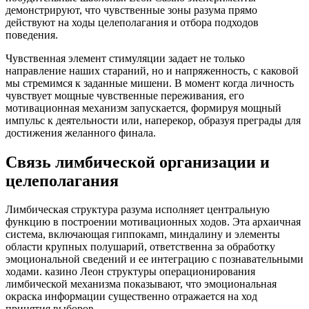
демонстрируют, что чувственные зоны разума прямо
действуют на ходы целеполагания и отбора подходов
поведения.
Чувственная элемент стимуляции задает не только
направление наших стараний, но и напряженность, с каковой
мы стремимся к заданные мишени. В момент когда личность
чувствует мощные чувственные переживания, его
мотивационная механизм запускается, формируя мощный
импульс к деятельности или, наперекор, образуя преграды для
достижения желанного финала.
Связь лимбической организации и
целеполагания
Лимбическая структура разума исполняет центральную
функцию в построении мотивационных ходов. Эта архаичная
система, включающая гиппокамп, миндалину и элементы
области крупных полушарий, ответственна за обработку
эмоциональной сведений и ее интеграцию с познавательными
ходами. казино Леон структуры операционирования
лимбической механизма показывают, что эмоциональная
окраска информации существенно отражается на ход
принятия выборов.