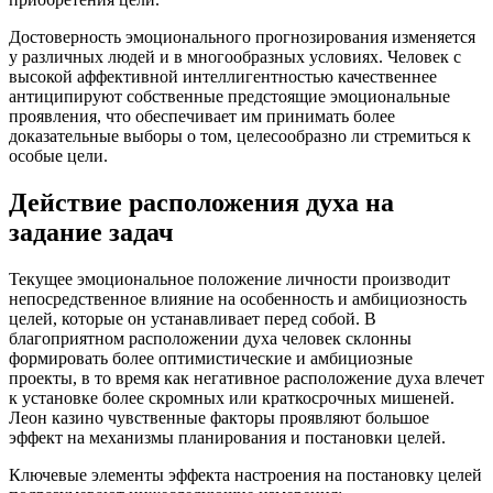
Достоверность эмоционального прогнозирования изменяется
у различных людей и в многообразных условиях. Человек с
высокой аффективной интеллигентностью качественнее
антиципируют собственные предстоящие эмоциональные
проявления, что обеспечивает им принимать более
доказательные выборы о том, целесообразно ли стремиться к
особые цели.
Действие расположения духа на
задание задач
Текущее эмоциональное положение личности производит
непосредственное влияние на особенность и амбициозность
целей, которые он устанавливает перед собой. В
благоприятном расположении духа человек склонны
формировать более оптимистические и амбициозные
проекты, в то время как негативное расположение духа влечет
к установке более скромных или краткосрочных мишеней.
Леон казино чувственные факторы проявляют большое
эффект на механизмы планирования и постановки целей.
Ключевые элементы эффекта настроения на постановку целей