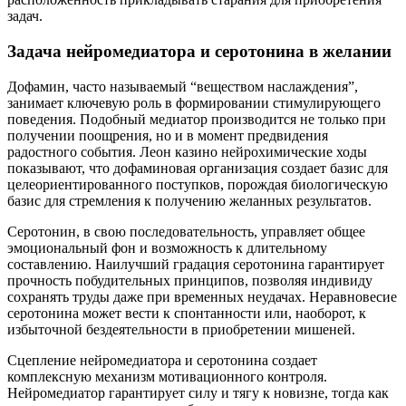
задач.
Задача нейромедиатора и серотонина в желании
Дофамин, часто называемый “веществом наслаждения”,
занимает ключевую роль в формировании стимулирующего
поведения. Подобный медиатор производится не только при
получении поощрения, но и в момент предвидения
радостного события. Леон казино нейрохимические ходы
показывают, что дофаминовая организация создает базис для
целеориентированного поступков, порождая биологическую
базис для стремления к получению желанных результатов.
Серотонин, в свою последовательность, управляет общее
эмоциональный фон и возможность к длительному
составлению. Наилучший градация серотонина гарантирует
прочность побудительных принципов, позволяя индивиду
сохранять труды даже при временных неудачах. Неравновесие
серотонина может вести к спонтанности или, наоборот, к
избыточной бездеятельности в приобретении мишеней.
Сцепление нейромедиатора и серотонина создает
комплексную механизм мотивационного контроля.
Нейромедиатор гарантирует силу и тягу к новизне, тогда как