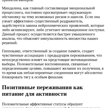
Миндалина, как главный составляющая эмоциональной
процессинга, постоянно просматривает окружающую
обстановку на тему возможных рисков и шансов. Если она
узнает аффективно существенный раздражитель,
задействуется лавина нейрохимических проявлений, которые
либо активизируют, либо угнетают мотивационное поступки.
Данный процесс осуществляется быстрее умышленного
анализа, что объясняет импульсивность множества наших
решений.
Гиппокамп, ответственный за создание памяти, создает
чувственные ассоциации с предыдущим переживанием, что
непосредственно влияет на предстоящие мотивационные
выборы. Положительные воспоминания, связанные с
определенными целями, повышают желание их получения, в
то время как неблагоприятные соединения могут абсолютно
блокировать тягу к особым финалам.
Позитивные переживания как
питание для активности
Положительные аффективные статусы образуют