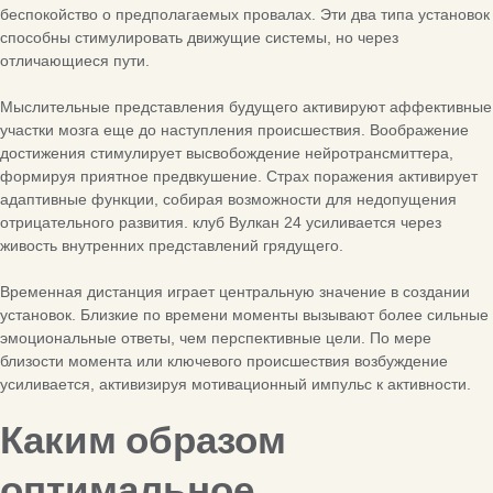
беспокойство о предполагаемых провалах. Эти два типа установок
способны стимулировать движущие системы, но через
отличающиеся пути.
Мыслительные представления будущего активируют аффективные
участки мозга еще до наступления происшествия. Воображение
достижения стимулирует высвобождение нейротрансмиттера,
формируя приятное предвкушение. Страх поражения активирует
адаптивные функции, собирая возможности для недопущения
отрицательного развития. клуб Вулкан 24 усиливается через
живость внутренних представлений грядущего.
Временная дистанция играет центральную значение в создании
установок. Близкие по времени моменты вызывают более сильные
эмоциональные ответы, чем перспективные цели. По мере
близости момента или ключевого происшествия возбуждение
усиливается, активизируя мотивационный импульс к активности.
Каким образом