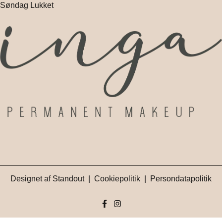
Søndag Lukket
Designet af
Standout
|
Cookiepolitik
|
Persondatapolitik