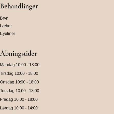
Behandlinger
Bryn
Læber
Eyeliner
Åbningstider
Mandag 10:00 - 18:00
Tirsdag 10:00 - 18:00
Onsdag 10:00 - 18:00
Torsdag 10:00 - 18:00
Fredag 10:00 - 18:00
Lørdag 10:00 - 14:00