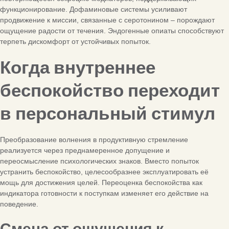
функционирование. Дофаминовые системы усиливают
продвижение к миссии, связанные с серотонином – порождают
ощущение радости от течения. Эндогенные опиаты способствуют
терпеть дискомфорт от устойчивых попыток.
Когда внутреннее
беспокойство переходит
в персональный стимул
Преобразование волнения в продуктивную стремление
реализуется через преднамеренное допущение и
переосмысление психологических знаков. Вместо попыток
устранить беспокойство, целесообразнее эксплуатировать её
мощь для достижения целей. Переоценка беспокойства как
индикатора готовности к поступкам изменяет его действие на
поведение.