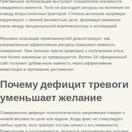
Чувственное мобилизация выступает показателем значимости
ожидаемого момента. Тело не расходует ресурсы на волнения по
поводу второстепенных факторов. Степень волнения напрямую
коррелирует с личной весомостью цели, формируя взаимную
связь между эмоциональной вовлеченностью и мотивацией.
Феномен эскалации привязанностей демонстрирует, как
направленные аффективные ресурсы повышают важность
намерения. Чем сильнее чувств привязано с получением итога,
тем более значимым он превращается. Вулкан 24 официальный
сайт получает добавочную важность через аффективные
инвестиции в протекание достижения.
Почему дефицит тревоги
уменьшает желание
Совершенное дефицит психологического напряжения говорит о
низкой весомости цели или задачи. Когда факт не стимулирует
любых чувств, мозг трактует это как сигнал о его неважности.
Равнодушие и отстраненность делаются закономерными итогами