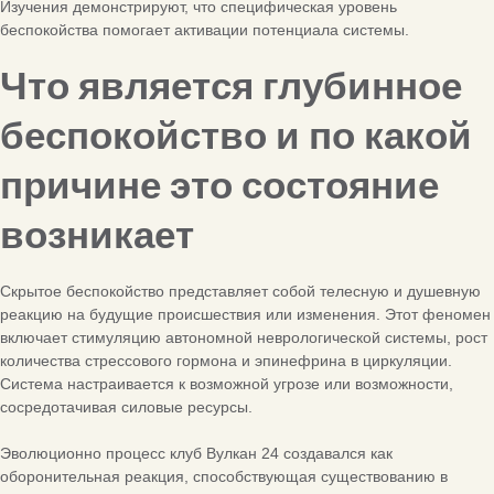
Изучения демонстрируют, что специфическая уровень
беспокойства помогает активации потенциала системы.
Что является глубинное
беспокойство и по какой
причине это состояние
возникает
Скрытое беспокойство представляет собой телесную и душевную
реакцию на будущие происшествия или изменения. Этот феномен
включает стимуляцию автономной неврологической системы, рост
количества стрессового гормона и эпинефрина в циркуляции.
Система настраивается к возможной угрозе или возможности,
сосредотачивая силовые ресурсы.
Эволюционно процесс клуб Вулкан 24 создавался как
оборонительная реакция, способствующая существованию в