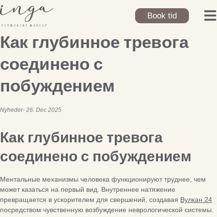
Skip
to
Book tid
content
Как глубинное тревога
соединено с
побуждением
Nyheder
26. Dec 2025
Как глубинное тревога
соединено с побуждением
Ментальные механизмы человека функционируют труднее, чем
может казаться на первый вид. Внутреннее натяжение
превращается в ускорителем для свершений, создавая
Вулкан 24
посредством чувственную возбуждение неврологической системы.