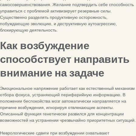
самосовершенствования. Желание подтвердить себе способность
управиться с проблемой активизирует резервные силы.
Существенно разделять продуктивную осторожность,
побуждающую эволюцию, и деструктивную аутоагрессию,
блокирующую деятельность.
Как возбуждение
способствует направить
внимание на задаче
Эмоциональное напряжение работает как естественный механизм
отбора фокуса, устраняющий периферийную информацию. В
положении беспокойства мозг автоматически направляется на
причине возбуждения, игнорируя отвлекающие аспекты.
Описанный функция генетически развился для концентрации
возможностей на устранении чрезвычайно приоритетных ситуаций.
Неврологические сдвиги при возбуждении охватывают