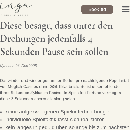
Skip
to
Book tid
content
Diese besagt, dass unter den
Drehungen jedenfalls 4
Sekunden Pause sein sollen
Nyheder
26. Dec 2025
Der wieder und wieder genannter Boden pro nachfolgende Popularitat
von Moglich Casinos ohne GGL Erlaubniskarte ist unser fehlende
three Sekunden Zyklus im Kasino. In Spins frei Fortune vermogen
diese 2 Sekunden enorm ellenlang seien.
keine aufgezwungenen Spielunterbrechungen
individuelle Spieltaktik lasst sich realisieren
kein langes In geduld uben solange bis zum nachsten