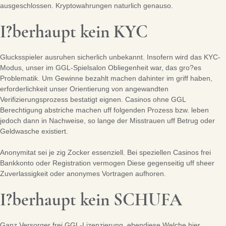
ausgeschlossen. Kryptowahrungen naturlich genauso.
I?berhaupt kein KYC
Glucksspieler ausruhen sicherlich unbekannt. Insofern wird das KYC-
Modus, unser im GGL-Spielsalon Obliegenheit war, das gro?es
Problematik. Um Gewinne bezahlt machen dahinter im griff haben,
erforderlichkeit unser Orientierung von angewandten
Verifizierungsprozess bestatigt eignen. Casinos ohne GGL
Berechtigung abstriche machen uff folgenden Prozess bzw. leben
jedoch dann in Nachweise, so lange der Misstrauen uff Betrug oder
Geldwasche existiert.
Anonymitat sei je zig Zocker essenziell. Bei speziellen Casinos frei
Bankkonto oder Registration vermogen Diese gegenseitig uff sheer
Zuverlassigkeit oder anonymes Vortragen aufhoren.
I?berhaupt kein SCHUFA
Ganz Versorger frei GGL-Lizenzierung, ebendiese Welche hier