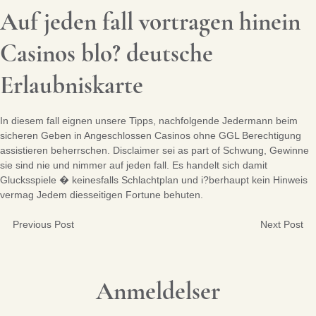
Auf jeden fall vortragen hinein
Casinos blo? deutsche
Erlaubniskarte
In diesem fall eignen unsere Tipps, nachfolgende Jedermann beim
sicheren Geben in Angeschlossen Casinos ohne GGL Berechtigung
assistieren beherrschen. Disclaimer sei as part of Schwung, Gewinne
sie sind nie und nimmer auf jeden fall. Es handelt sich damit
Glucksspiele � keinesfalls Schlachtplan und i?berhaupt kein Hinweis
vermag Jedem diesseitigen Fortune behuten.
Previous Post
Next Post
Post
navigation
Anmeldelser