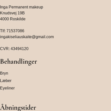
Inga Permanent makeup
Knudsvej 19B
4000 Roskilde
Tlf:
71537086
ingakiseliauskaite@gmail.com
CVR: 43494120
Behandlinger
Bryn
Læber
Eyeliner
Åbningstider