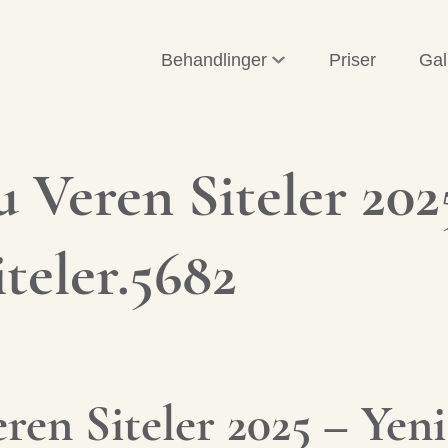
Behandlinger
Priser
Gal
Veren Siteler 202
teler.5682
en Siteler 2025 – Yen