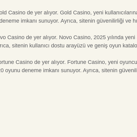
d Casino de yer alıyor. Gold Casino, yeni kullanıcıla
eneme imkanı sunuyor. Ayrıca, sitenin güvenilirliği ve h
o Casino de yer alıyor. Novo Casino, 2025 yılında yen
yrıca, sitenin kullanıcı dostu arayüzü ve geniş oyun kata
rtune Casino de yer alıyor. Fortune Casino, yeni oyun
0 oyunu deneme imkanı sunuyor. Ayrıca, sitenin güvenilir