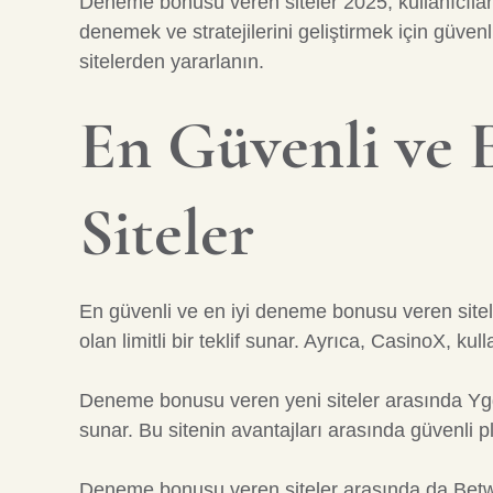
Deneme bonusu veren siteler 2025, kullanıcıların
denemek ve stratejilerini geliştirmek için güve
sitelerden yararlanın.
En Güvenli ve 
Siteler
En güvenli ve en iyi deneme bonusu veren sitel
olan limitli bir teklif sunar. Ayrıca, CasinoX, ku
Deneme bonusu veren yeni siteler arasında Yggd
sunar. Bu sitenin avantajları arasında güvenli p
Deneme bonusu veren siteler arasında da Betwa