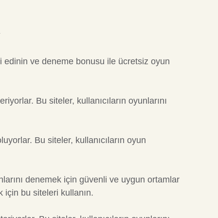
i
lgi edinin ve deneme bonusu ile ücretsiz oyun
orlar. Bu siteler, kullanıcıların oyunlarını
yorlar. Bu siteler, kullanıcıların oyun
yunlarını denemek için güvenli ve uygun ortamlar
için bu siteleri kullanın.