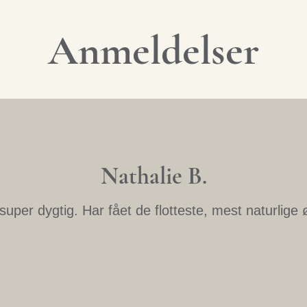
Anmeldelser
Nathalie B.
super dygtig. Har fået de flotteste, mest naturlige