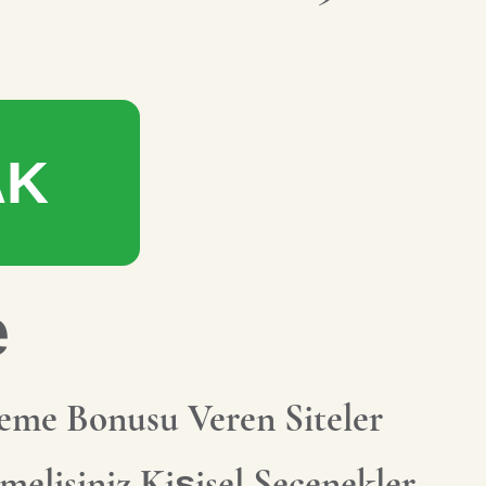
AK
е
neme Bonusu Veren Siteler