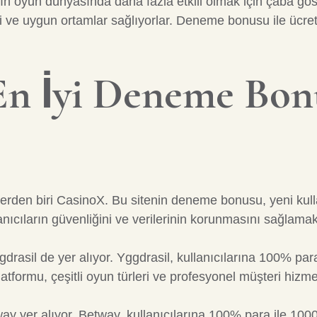
 oyun dünyasında daha fazla etkili olmak için çaba gösteri
nli ve uygun ortamlar sağlıyorlar. Deneme bonusu ile ücre
En İyi Deneme Bon
erden biri CasinoX. Bu sitenin deneme bonusu, yeni kulla
llanıcıların güvenliğini ve verilerinin korunmasını sağlamak
rasil de yer alıyor. Yggdrasil, kullanıcılarına 100% p
latformu, çeşitli oyun türleri ve profesyonel müşteri hizme
y yer alıyor. Betway, kullanıcılarına 100% para ile 10