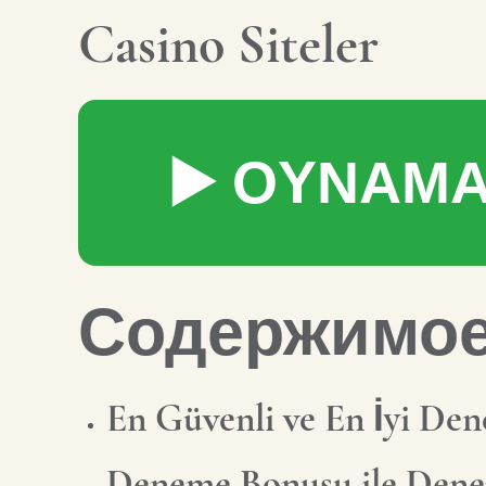
Casino Siteler
▶️ OYNAM
Содержимо
En Güvenli ve En İyi De