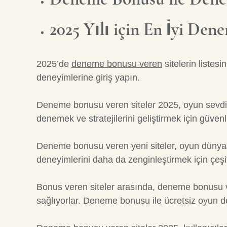
Deneme Bonusu ile Denem
2025 Yılı için En İyi De
2025’de
deneme bonusu veren
sitelerin listes
deneyimlerine giriş yapın.
Deneme bonusu veren siteler 2025, oyun sevdikler
denemek ve stratejilerini geliştirmek için güvenl
Deneme bonusu veren yeni siteler, oyun dünyasınd
deneyimlerini daha da zenginleştirmek için çeşit
Bonus veren siteler arasında, deneme bonusu ver
sağlıyorlar. Deneme bonusu ile ücretsiz oyun dene