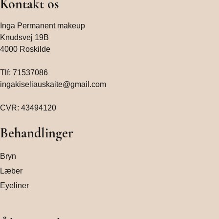
Kontakt os
Inga Permanent makeup
Knudsvej 19B
4000 Roskilde
Tlf:
71537086
ingakiseliauskaite@gmail.com
CVR: 43494120
Behandlinger
Bryn
Læber
Eyeliner