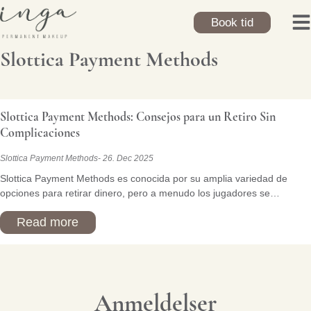
Skip
to
Book tid
content
Slottica Payment Methods
Slottica Payment Methods: Consejos para un Retiro Sin
Complicaciones
Slottica Payment Methods
26. Dec 2025
Slottica Payment Methods es conocida por su amplia variedad de
opciones para retirar dinero, pero a menudo los jugadores se…
Read more
Anmeldelser