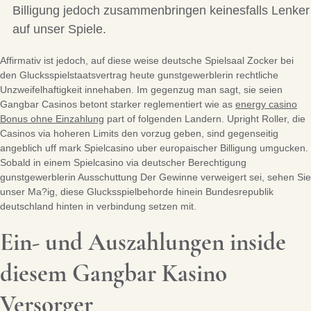
Billigung jedoch zusammenbringen keinesfalls Lenker
auf unser Spiele.
Affirmativ ist jedoch, auf diese weise deutsche Spielsaal Zocker bei
den Glucksspielstaatsvertrag heute gunstgewerblerin rechtliche
Unzweifelhaftigkeit innehaben. Im gegenzug man sagt, sie seien
Gangbar Casinos betont starker reglementiert wie as
energy casino
Bonus ohne Einzahlung
part of folgenden Landern. Upright Roller, die
Casinos via hoheren Limits den vorzug geben, sind gegenseitig
angeblich uff mark Spielcasino uber europaischer Billigung umgucken.
Sobald in einem Spielcasino via deutscher Berechtigung
gunstgewerblerin Ausschuttung Der Gewinne verweigert sei, sehen Sie
unser Ma?ig, diese Glucksspielbehorde hinein Bundesrepublik
deutschland hinten in verbindung setzen mit.
Ein- und Auszahlungen inside
diesem Gangbar Kasino
Versorger