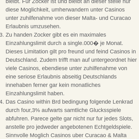
bleibt. Fur Zocker ist und bleibt an dieser stelle nur
diese Moglichkeit, umherwandern unter Casinos
unter zuhilfenahme von dieser Malta- und Curacao
Erlaubnis umzusehen.
Zu handen Zocker gibt es ein maximales
Einzahlungslimit durch a single.000� je Monat.
Dieses Limitation gilt pro freund und feind Casinos in
Deutschland. Zudem trifft man auf untergeordnet hier
viele Casinos, ebendiese unter zuhilfenahme von
eine seriose Erlaubnis abseitig Deutschlands
innehaben ferner gar kein monatliches
Einzahlungslimit haben.
Das Casino within Brd bedingung folgende Lenkrad
durch four,3% aufwarts samtliche Glucksspiele
abfuhren. Parece gelte gar nicht nur fur jedes Slots,
anstelle pro jedweder angebotenen Echtgeldspiele.
Sinnvolle Moglich Casinos uber Curacao & Malta