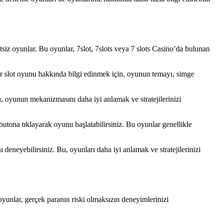
tsiz oyunlar. Bu oyunlar, 7slot, 7slots veya 7 slots Casino’da bulunan
 bir slot oyunu hakkında bilgi edinmek için, oyunun temayı, simge
, oyunun mekanizmasını daha iyi anlamak ve stratejilerinizi
utona tıklayarak oyunu başlatabilirsiniz. Bu oyunlar genellikle
deneyebilirsiniz. Bu, oyunları daha iyi anlamak ve stratejilerinizi
 oyunlar, gerçek paranın riski olmaksızın deneyimlerinizi