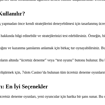
ullanılır?
 yapmadan önce kendi stratejilerini deneyebilmesi için tasarlanmış ücre
akkında bilgi edinebilir ve stratejilerinizi test edebilirsiniz. Örneğin,
ğını ve kazanma şanslarını anlamak için birkaç tur oynayabilirsiniz. Bu
nların altında “ücretsiz deneme” veya “test oyunu” butonu bulunur. Bu b
liştirmek için, 7slots Casino’da bulunan tüm ücretsiz deneme oyunlarını 
ı: En İyi Seçenekler
 ücretsiz deneme oyunları, yeni oyuncular için harika bir şans sunar. Bu