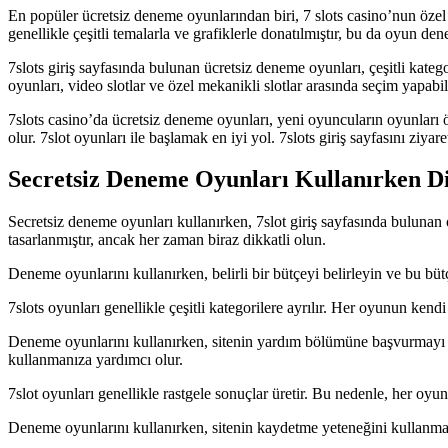
En popüler ücretsiz deneme oyunlarından biri, 7 slots casino’nun özel m
genellikle çeşitli temalarla ve grafiklerle donatılmıştır, bu da oyun dene
7slots giriş sayfasında bulunan ücretsiz deneme oyunları, çeşitli kateg
oyunları, video slotlar ve özel mekanikli slotlar arasında seçim yapabili
7slots casino’da ücretsiz deneme oyunları, yeni oyuncuların oyunları 
olur. 7slot oyunları ile başlamak en iyi yol. 7slots giriş sayfasını ziy
Secretsiz Deneme Oyunları Kullanırken D
Secretsiz deneme oyunları kullanırken, 7slot giriş sayfasında bulunan oy
tasarlanmıştır, ancak her zaman biraz dikkatli olun.
Deneme oyunlarını kullanırken, belirli bir bütçeyi belirleyin ve bu büt
7slots oyunları genellikle çeşitli kategorilere ayrılır. Her oyunun ken
Deneme oyunlarını kullanırken, sitenin yardım bölümüne başvurmayı unut
kullanmanıza yardımcı olur.
7slot oyunları genellikle rastgele sonuçlar üretir. Bu nedenle, her o
Deneme oyunlarını kullanırken, sitenin kaydetme yeteneğini kullanmayı