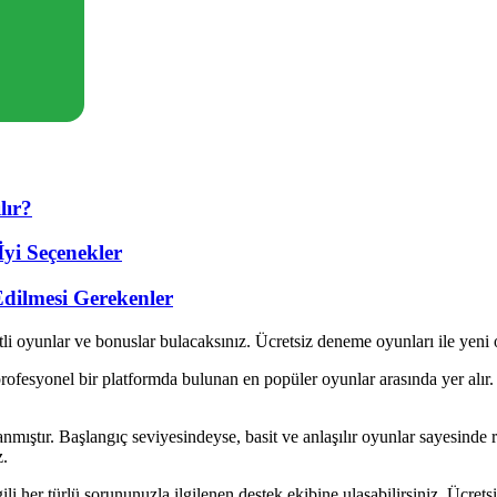
lır?
yi Seçenekler
dilmesi Gerekenler
li oyunlar ve bonuslar bulacaksınız. Ücretsiz deneme oyunları ile yeni oyun
en profesyonel bir platformda bulunan en popüler oyunlar arasında yer alı
anmıştır. Başlangıç seviyesindeyse, basit ve anlaşılır oyunlar sayesinde 
z.
gili her türlü sorununuzla ilgilenen destek ekibine ulaşabilirsiniz. Ücret