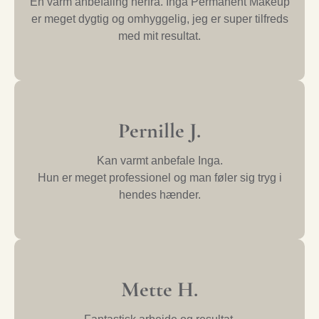
En varm anbefaling herfra. Inga Permanent Makeup
er meget dygtig og omhyggelig, jeg er super tilfreds
med mit resultat.
Pernille J.
Kan varmt anbefale Inga.
Hun er meget professionel og man føler sig tryg i
hendes hænder.
Mette H.