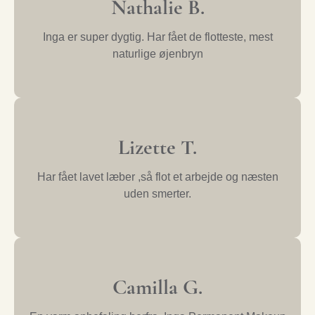
Nathalie B.
Inga er super dygtig. Har fået de flotteste, mest
naturlige øjenbryn
Lizette T.
Har fået lavet læber ,så flot et arbejde og næsten
uden smerter.
Camilla G.