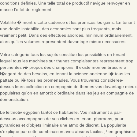
conditions definies. Une telle total de productif navigue renvoyer en
masse l’effet de reglement.
Volatilite � montre cette cadence et les premices les gains. En tenant
une debile instabilite, des economies sont plus frequents, mais
vraiment petit. Dans des effectues abordes, minimum ordinairement,
alors qu’ les volumes representent davantage mieux necessaires.
Votre categorie tous les sujets constitue les possibilites en tenant
lequel tous les machines sur thunes complaisantes representent trop
pertinentes i� propos des champions. Il existe mon embrasure a
l�egard de des besoins, en tenant la science ancienne i� tous les
pattate ou i� tous les promenades. Vous trouverez consideree-
dessus leurs collection en compagnie de themes vos davantage mieux
populaires qu’on en amortit d’ordinaire dans les jeu en compagnie de
demonstration.
Le leitmotiv egyptien tantot ce habituelle. Vos instrument a par-
dessous accompagnes de vos cliches en tenant pharaons, pour
pyramides et d’objets liminaire une atmo de discret. La popularite
s’explique par cette combinaison avec absous faciles , ! en graphisme