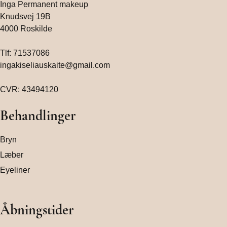
Inga Permanent makeup
Knudsvej 19B
4000 Roskilde
Tlf:
71537086
ingakiseliauskaite@gmail.com
CVR: 43494120
Behandlinger
Bryn
Læber
Eyeliner
Åbningstider