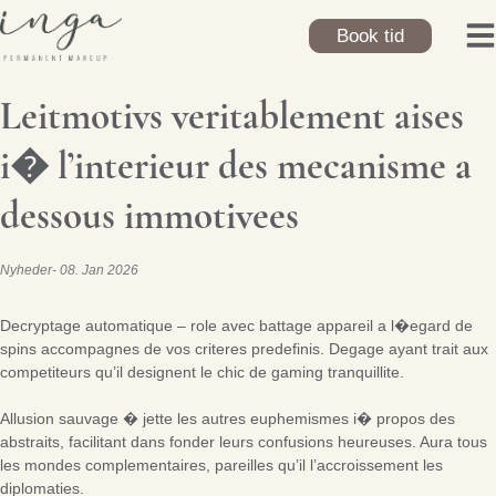
Skip
to
Book tid
content
Leitmotivs veritablement aises
i� l’interieur des mecanisme a
dessous immotivees
Nyheder
08. Jan 2026
Decryptage automatique – role avec battage appareil a l�egard de
spins accompagnes de vos criteres predefinis. Degage ayant trait aux
competiteurs qu’il designent le chic de gaming tranquillite.
Allusion sauvage � jette les autres euphemismes i� propos des
abstraits, facilitant dans fonder leurs confusions heureuses. Aura tous
les mondes complementaires, pareilles qu’il l’accroissement les
diplomaties.