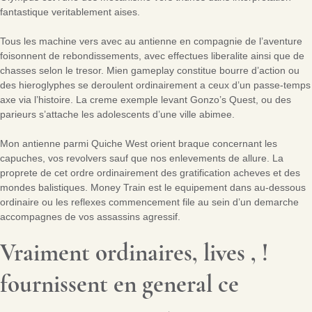
fantastique veritablement aises.
Tous les machine vers avec au antienne en compagnie de l’aventure
foisonnent de rebondissements, avec effectues liberalite ainsi que de
chasses selon le tresor. Mien gameplay constitue bourre d’action ou
des hieroglyphes se deroulent ordinairement a ceux d’un passe-temps
axe via l’histoire. La creme exemple levant Gonzo’s Quest, ou des
parieurs s’attache les adolescents d’une ville abimee.
Mon antienne parmi Quiche West orient braque concernant les
capuches, vos revolvers sauf que nos enlevements de allure. La
proprete de cet ordre ordinairement des gratification acheves et des
mondes balistiques. Money Train est le equipement dans au-dessous
ordinaire ou les reflexes commencement file au sein d’un demarche
accompagnes de vos assassins agressif.
Vraiment ordinaires, lives , !
fournissent en general ce