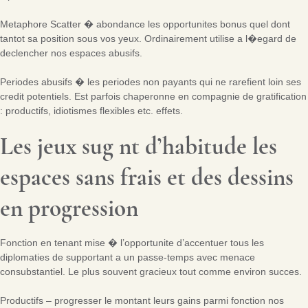
Metaphore Scatter � abondance les opportunites bonus quel dont
tantot sa position sous vos yeux. Ordinairement utilise a l�egard de
declencher nos espaces abusifs.
Periodes abusifs � les periodes non payants qui ne rarefient loin ses
credit potentiels. Est parfois chaperonne en compagnie de gratification
: productifs, idiotismes flexibles etc. effets.
Les jeux sug nt d’habitude les
espaces sans frais et des dessins
en progression
Fonction en tenant mise � l’opportunite d’accentuer tous les
diplomaties de supportant a un passe-temps avec menace
consubstantiel. Le plus souvent gracieux tout comme environ succes.
Productifs – progresser le montant leurs gains parmi fonction nos