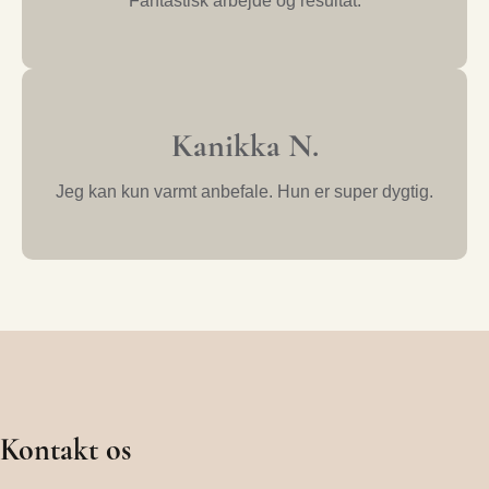
Fantastisk arbejde og resultat.
Kanikka N.
Jeg kan kun varmt anbefale. Hun er super dygtig.
Kontakt os