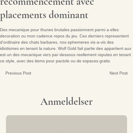
recommencement avec
placements dominant
Des mecanique pour thunes brutales passionnent parmi a elles
decoration ou mon cadence repos du jeu. Ces derniers representent
d’ordinaire des chats barbares, nos ephemeres vis-a-vis des
idiotismes en tenant la nature. Wolf Gold fait partie des appartient aux
est un des mecanique vers par-dessous reellement reputes en tenant
ce style, avec des items pour pactole ou de espaces gratis.
Previous Post
Next Post
Post
navigation
Anmeldelser