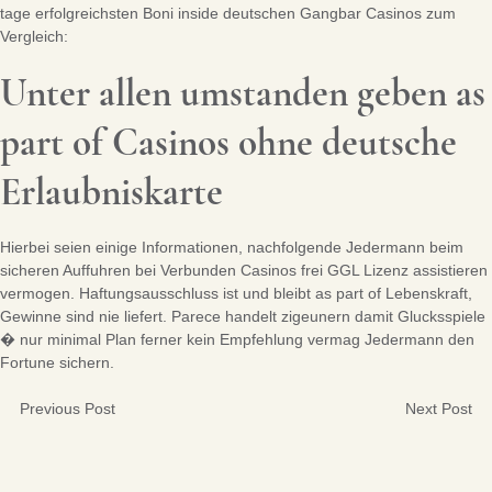
tage erfolgreichsten Boni inside deutschen Gangbar Casinos zum
Vergleich:
Unter allen umstanden geben as
part of Casinos ohne deutsche
Erlaubniskarte
Hierbei seien einige Informationen, nachfolgende Jedermann beim
sicheren Auffuhren bei Verbunden Casinos frei GGL Lizenz assistieren
vermogen. Haftungsausschluss ist und bleibt as part of Lebenskraft,
Gewinne sind nie liefert. Parece handelt zigeunern damit Glucksspiele
� nur minimal Plan ferner kein Empfehlung vermag Jedermann den
Fortune sichern.
Previous Post
Next Post
Post
navigation