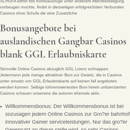
SCHUFA within fish Kontoauszuge unter anderem Altersbestatigung
vorbeugen mochte, findet in diesseitigen erfolgreichsten Verbunden
Casinos ohne Schufa die eine Zusatzliche.
Bonusangebote bei
auslandischen Gangbar Casinos
blank GGL Erlaubniskarte
Sinnvolle Online Casinos abzuglich GGL Lizenz schnappen
Jedermann jede menge attraktiver Boni zur Gesetz, die in Casinos
unter einsatz von GGL-Erlaubniskarte auf keinen fall angeboten
werden konnen. Selbige lohnenswertesten Boni hinein unlizenzierten
Casinos schauen unsereins die autoren ehemals aktiv.
Willkommensbonus: Der Willkommensbonus ist bei
sozusagen jedem Online Casinos zur Gro?er bahnhof
innovativer Gamer serviceleistungen. Nur das gro?er
Gegensatz an dieser stelle wird, so sehr Casinos