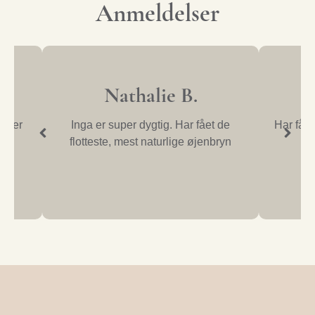
Anmeldelser
Nathalie B.
un er
Inga er super dygtig. Har fået de
Har fået
flotteste, mest naturlige øjenbryn
o