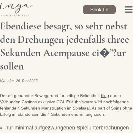
Skip
to
Book tid
content
Ebendiese besagt, so sehr nebst
den Drehungen jedenfalls three
Sekunden Atempause ci�”?ur
sollen
Nyheder
26. Dec 2025
Der oft genannter Beweggrund fur selbige Beliebtheit
blog
durch
Verbunden Casinos exklusive GGL Erlaubniskarte wird nachfolgende
fehlende 4 Sekunden Menstruation im Spielsaal. As part of Spins ohne
Erfolg im stande sein die 4 Sekunden enorm lang seien.
nur minimal aufgezwungenen Spielunterbrechungen