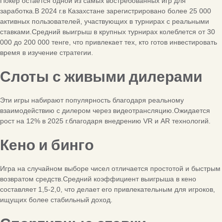
Покер остаётся одной из самых востребованных игр для
заработка.В 2024 г.в Казахстане зарегистрировано более 25 000
активных пользователей, участвующих в турнирах с реальными
ставками.Средний выигрыш в крупных турнирах колеблется от 30
000 до 200 000 тенге, что привлекает тех, кто готов инвестировать
время в изучение стратегии.
Слоты с живыми дилерами
Эти игры набирают популярность благодаря реальному
взаимодействию с дилером через видеотрансляцию.Ожидается
рост на 12% в 2025 г.благодаря внедрению VR и AR технологий.
Кено и бинго
Игра на случайном выборе чисел отличается простотой и быстрым
возвратом средств.Средний коэффициент выигрыша в кено
составляет 1,5-2,0, что делает его привлекательным для игроков,
ищущих более стабильный доход.