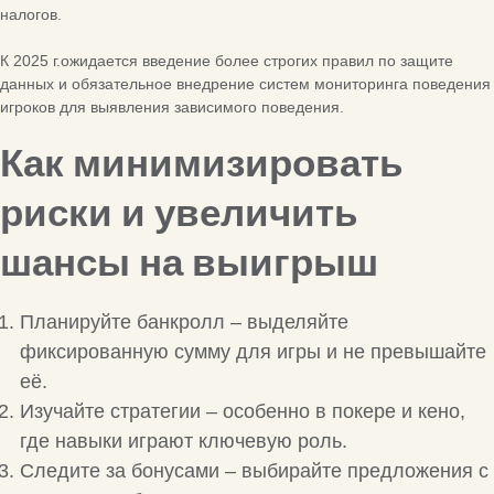
налогов.
К 2025 г.ожидается введение более строгих правил по защите
данных и обязательное внедрение систем мониторинга поведения
игроков для выявления зависимого поведения.
Как минимизировать
риски и увеличить
шансы на выигрыш
Планируйте банкролл – выделяйте
фиксированную сумму для игры и не превышайте
её.
Изучайте стратегии – особенно в покере и кено,
где навыки играют ключевую роль.
Следите за бонусами – выбирайте предложения с